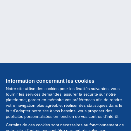
Information concernant les cookies
Notre site utilise des cookies pour les finalités suivantes :vous
fournir les services demandés, assurer la sécurité sur notre
plateforme, garder en mémoire vos préférences afin de rendre
votre navigation plus agréable, réaliser des statistiques dans le
but d’adapter notre site à vos besoins, vous proposer des
Collection
publicités personnalisées en fonction de vos centres d’intérêt.
Certains de ces cookies sont nécessaires au fonctionnement de
Actualités
notre site, d’autres peuvent être paramétrés selon vos