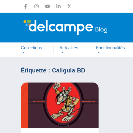
Collections
Actualités
Fonctionnalités
Étiquette :
Caligula BD