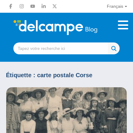
Français
Étiquette :
carte postale Corse