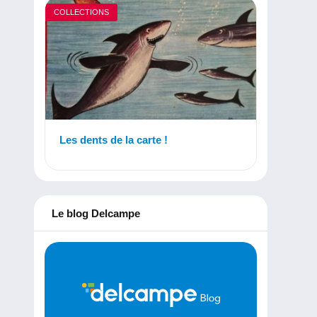
COLLECTIONS
Les dents de la carte !
Le blog Delcampe