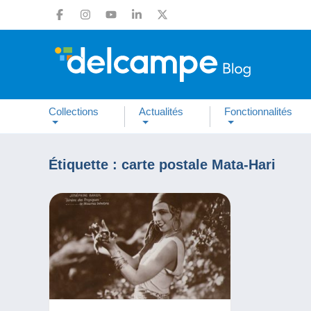
Collections
Actualités
Fonctionnalités
Étiquette :
carte postale Mata-Hari