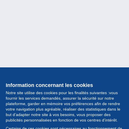
Information concernant les cookies
Notre site utilise des cookies pour les finalités suivantes :vous
fournir les services demandés, assurer la sécurité sur notre
plateforme, garder en mémoire vos préférences afin de rendre
votre navigation plus agréable, réaliser des statistiques dans le
but d’adapter notre site à vos besoins, vous proposer des
Collection
publicités personnalisées en fonction de vos centres d’intérêt.
Certains de ces cookies sont nécessaires au fonctionnement de