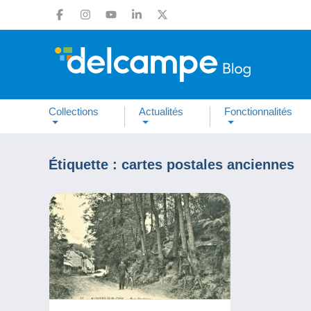
Collections
Actualités
Fonctionnalités
Étiquette :
cartes postales anciennes