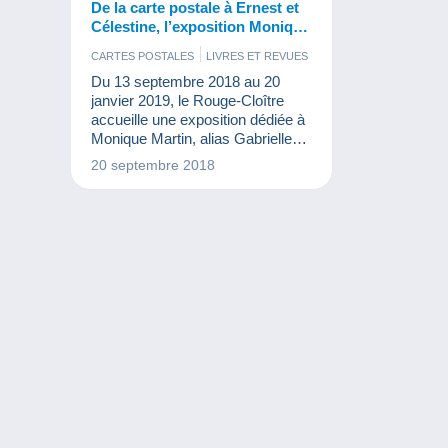
De la carte postale à Ernest et
Célestine, l’exposition Monique
Martin
CARTES POSTALES
LIVRES ET REVUES
Du 13 septembre 2018 au 20
janvier 2019, le Rouge-Cloître
accueille une exposition dédiée à
Monique Martin, alias Gabrielle
Vincent, l'auteure d'Ernest et
20 septembre 2018
Célestine.