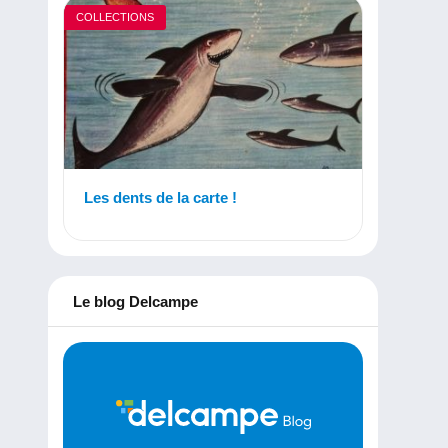
COLLECTIONS
Les dents de la carte !
Le blog Delcampe