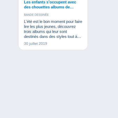
Les enfants s’occupent avec
des chouettes albums de
bandes dessinées !
BANDE DESSINÉE
L'été est le bon moment pour faire
lire les plus jeunes, découvrez
trois albums qui leur sont
destinés dans des styles tout à
fait différents.
30 juillet 2019