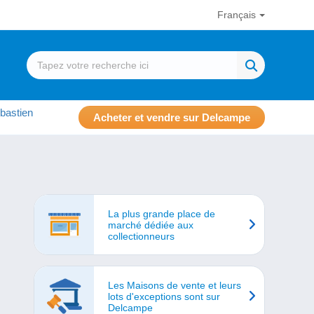
Français
bastien
Acheter et vendre sur Delcampe
La plus grande place de
marché dédiée aux
collectionneurs
Les Maisons de vente et leurs
lots d'exceptions sont sur
Delcampe