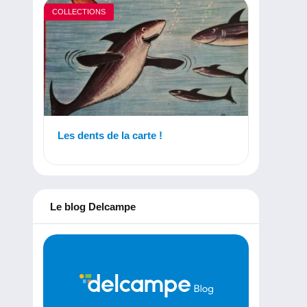
COLLECTIONS
Les dents de la carte !
Le blog Delcampe