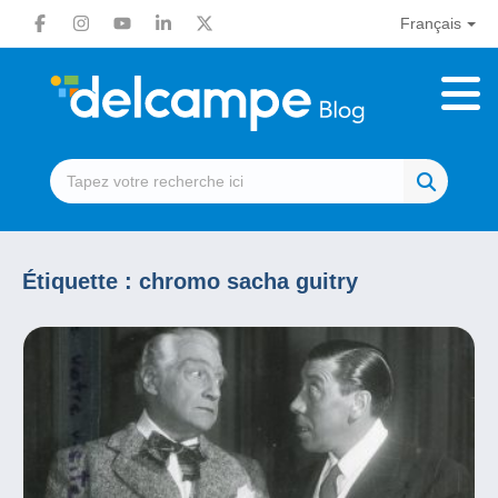
Français
Étiquette :
chromo sacha guitry