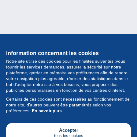
Information concernant les cookies
Notre site utilise des cookies pour les finalités suivantes :vous
fournir les services demandés, assurer la sécurité sur notre
plateforme, garder en mémoire vos préférences afin de rendre
votre navigation plus agréable, réaliser des statistiques dans le
but d’adapter notre site à vos besoins, vous proposer des
Collection
publicités personnalisées en fonction de vos centres d’intérêt.
Certains de ces cookies sont nécessaires au fonctionnement de
Actualités
notre site, d’autres peuvent être paramétrés selon vos
préférences.
En savoir plus
Fonctionnalités
Société
Accepter
tous les cookies