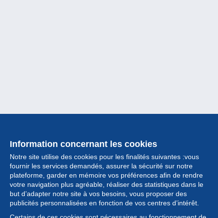
Information concernant les cookies
Notre site utilise des cookies pour les finalités suivantes :vous
fournir les services demandés, assurer la sécurité sur notre
plateforme, garder en mémoire vos préférences afin de rendre
votre navigation plus agréable, réaliser des statistiques dans le
but d’adapter notre site à vos besoins, vous proposer des
Collection
publicités personnalisées en fonction de vos centres d’intérêt.
Certains de ces cookies sont nécessaires au fonctionnement de