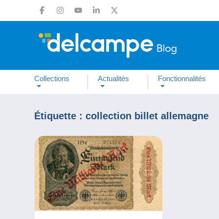
Collections
Actualités
Fonctionnalités
Étiquette :
collection billet allemagne