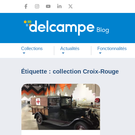
Collections
Actualités
Fonctionnalités
Étiquette :
collection Croix-Rouge