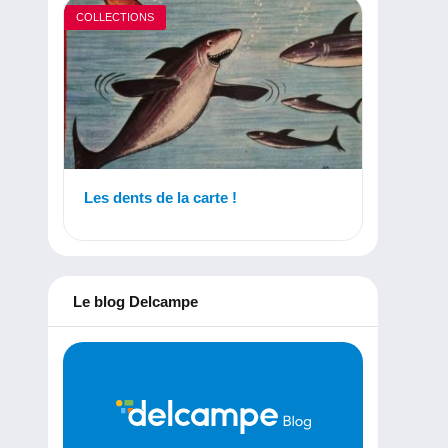
COLLECTIONS
Les dents de la carte !
Le blog Delcampe