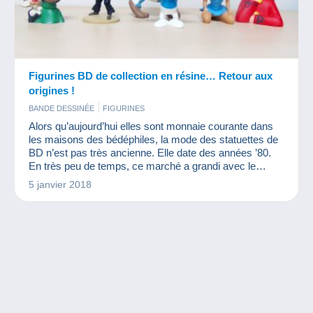
Figurines BD de collection en résine… Retour aux
origines !
BANDE DESSINÉE
FIGURINES
Alors qu’aujourd’hui elles sont monnaie courante dans
les maisons des bédéphiles, la mode des statuettes de
BD n’est pas très ancienne. Elle date des années ’80.
En très peu de temps, ce marché a grandi avec le
succès qu’on lui connaît. Pourtant, bien avant les
5 janvier 2018
années ’80, quelques figurines avaient déjà été mises
sur le marché.