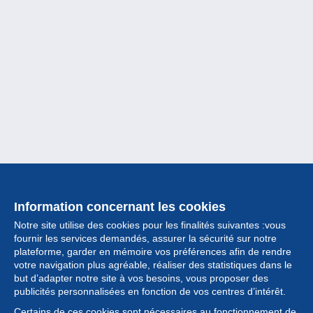
Information concernant les cookies
Notre site utilise des cookies pour les finalités suivantes :vous
fournir les services demandés, assurer la sécurité sur notre
plateforme, garder en mémoire vos préférences afin de rendre
votre navigation plus agréable, réaliser des statistiques dans le
but d’adapter notre site à vos besoins, vous proposer des
Collection
publicités personnalisées en fonction de vos centres d’intérêt.
Certains de ces cookies sont nécessaires au fonctionnement de