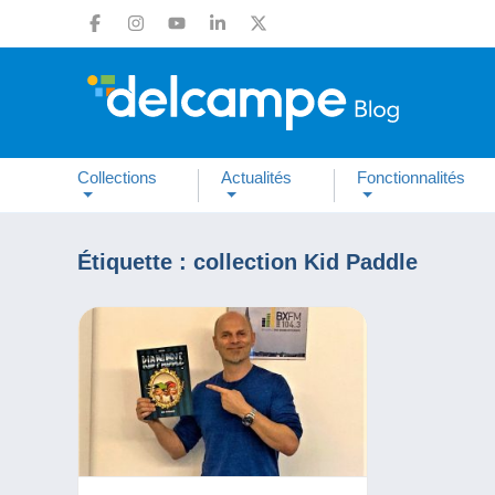
Collections
Actualités
Fonctionnalités
Étiquette :
collection Kid Paddle