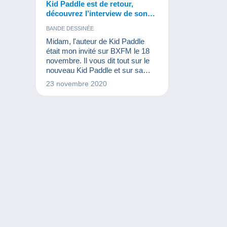
Kid Paddle est de retour,
découvrez l’interview de son
auteur !
BANDE DESSINÉE
Midam, l'auteur de Kid Paddle
était mon invité sur BXFM le 18
novembre. Il vous dit tout sur le
nouveau Kid Paddle et sur sa
nouvelle exposition au CBBD !
23 novembre 2020