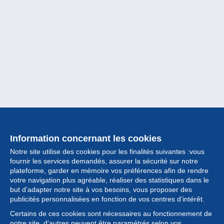
Information concernant les cookies
Notre site utilise des cookies pour les finalités suivantes :vous
fournir les services demandés, assurer la sécurité sur notre
plateforme, garder en mémoire vos préférences afin de rendre
votre navigation plus agréable, réaliser des statistiques dans le
but d’adapter notre site à vos besoins, vous proposer des
Collection
publicités personnalisées en fonction de vos centres d’intérêt.
Certains de ces cookies sont nécessaires au fonctionnement de
Actualités
notre site, d’autres peuvent être paramétrés selon vos