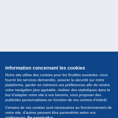
Information concernant les cookies
Notre site utilise des cookies pour les finalités suivantes :vous
fournir les services demandés, assurer la sécurité sur notre
plateforme, garder en mémoire vos préférences afin de rendre
votre navigation plus agréable, réaliser des statistiques dans le
but d’adapter notre site à vos besoins, vous proposer des
Collection
publicités personnalisées en fonction de vos centres d’intérêt.
Certains de ces cookies sont nécessaires au fonctionnement de
Actualités
notre site, d’autres peuvent être paramétrés selon vos
préférences.
En savoir plus