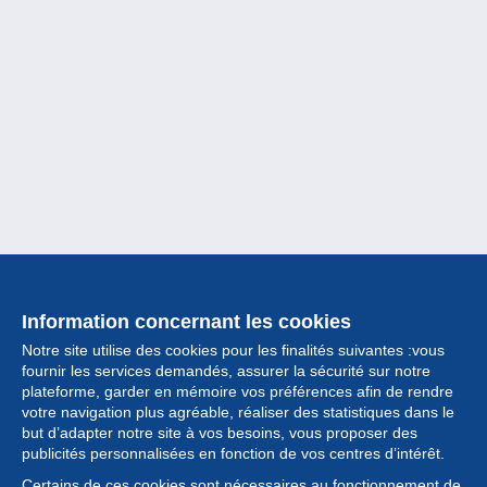
Information concernant les cookies
Notre site utilise des cookies pour les finalités suivantes :vous
fournir les services demandés, assurer la sécurité sur notre
plateforme, garder en mémoire vos préférences afin de rendre
votre navigation plus agréable, réaliser des statistiques dans le
but d’adapter notre site à vos besoins, vous proposer des
Collection
publicités personnalisées en fonction de vos centres d’intérêt.
Certains de ces cookies sont nécessaires au fonctionnement de