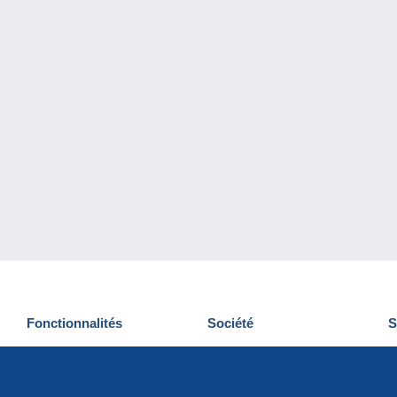
Fonctionnalités
Société
S
Nouveautés
Qui sommes-nous
D
Astuces
Gestion des cookies
N
Commercial
Emplois