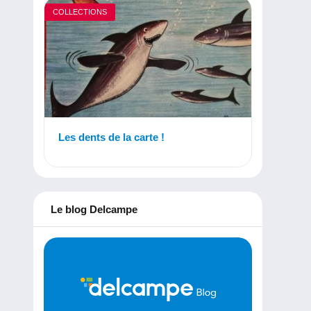
COLLECTIONS
Les dents de la carte !
Le blog Delcampe