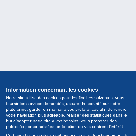
Information concernant les cookies
Notre site utilise des cookies pour les finalités suivantes :vous
fournir les services demandés, assurer la sécurité sur notre
plateforme, garder en mémoire vos préférences afin de rendre
votre navigation plus agréable, réaliser des statistiques dans le
but d’adapter notre site à vos besoins, vous proposer des
Collection
publicités personnalisées en fonction de vos centres d’intérêt.
Certains de ces cookies sont nécessaires au fonctionnement de