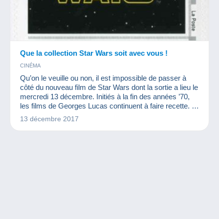
Que la collection Star Wars soit avec vous !
CINÉMA
Qu’on le veuille ou non, il est impossible de passer à
côté du nouveau film de Star Wars dont la sortie a lieu le
mercredi 13 décembre. Initiés à la fin des années ’70,
les films de Georges Lucas continuent à faire recette. Et
pour cause, la collection Star Wars est immense, tout
13 décembre 2017
comme le succès des films !