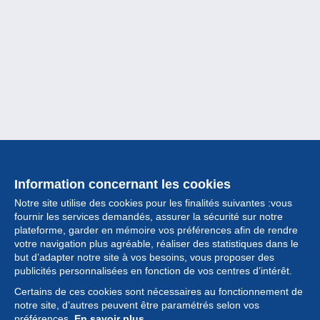
Information concernant les cookies
Notre site utilise des cookies pour les finalités suivantes :vous
fournir les services demandés, assurer la sécurité sur notre
plateforme, garder en mémoire vos préférences afin de rendre
votre navigation plus agréable, réaliser des statistiques dans le
but d’adapter notre site à vos besoins, vous proposer des
Collection
publicités personnalisées en fonction de vos centres d’intérêt.
Certains de ces cookies sont nécessaires au fonctionnement de
Actualités
notre site, d’autres peuvent être paramétrés selon vos
préférences.
En savoir plus