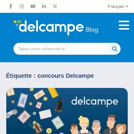
Français
Étiquette :
concours Delcampe