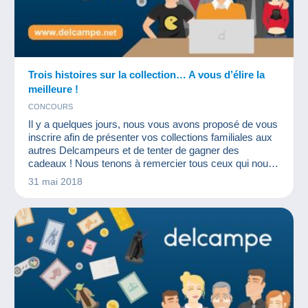
Trois histoires sur la collection… A vous d’élire la
meilleure !
CONCOURS
Il y a quelques jours, nous vous avons proposé de vous
inscrire afin de présenter vos collections familiales aux
autres Delcampeurs et de tenter de gagner des
cadeaux ! Nous tenons à remercier tous ceux qui nous
ont envoyé leur candidature : quel plaisir de constater
31 mai 2018
que la collection fait partie de la vie de tant de personnes
!