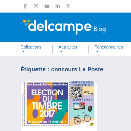
Collections
Actualités
Fonctionnalités
Étiquette :
concours La Poste