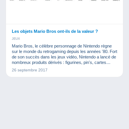
Les objets Mario Bros ont-ils de la valeur ?
JEUX
Mario Bros, le célèbre personnage de Nintendo règne
sur le monde du retrogaming depuis les années '80. Fort
de son succès dans les jeux vidéo, Nintendo a lancé de
nombreux produits dérivés : figurines, pin's, cartes
postales... Quelle valeur accorder à ces objets de
26 septembre 2017
collection Mario Bros ?