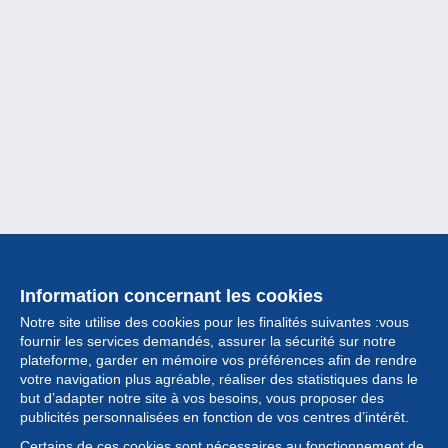
Information concernant les cookies
Notre site utilise des cookies pour les finalités suivantes :vous
fournir les services demandés, assurer la sécurité sur notre
plateforme, garder en mémoire vos préférences afin de rendre
votre navigation plus agréable, réaliser des statistiques dans le
but d’adapter notre site à vos besoins, vous proposer des
Collection
publicités personnalisées en fonction de vos centres d’intérêt.
Certains de ces cookies sont nécessaires au fonctionnement de