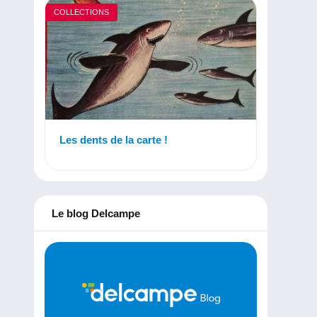
COLLECTIONS
Les dents de la carte !
Le blog Delcampe