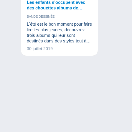
Les enfants s’occupent avec
des chouettes albums de
bandes dessinées !
BANDE DESSINÉE
L'été est le bon moment pour faire
lire les plus jeunes, découvrez
trois albums qui leur sont
destinés dans des styles tout à
fait différents.
30 juillet 2019