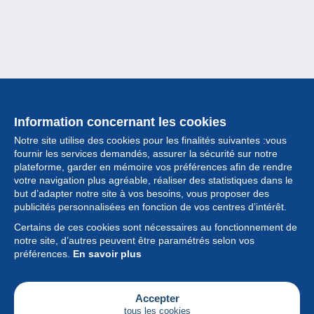
Information concernant les cookies
Notre site utilise des cookies pour les finalités suivantes :vous
fournir les services demandés, assurer la sécurité sur notre
plateforme, garder en mémoire vos préférences afin de rendre
votre navigation plus agréable, réaliser des statistiques dans le
but d’adapter notre site à vos besoins, vous proposer des
Collection
publicités personnalisées en fonction de vos centres d’intérêt.
Certains de ces cookies sont nécessaires au fonctionnement de
Actualités
notre site, d’autres peuvent être paramétrés selon vos
préférences.
En savoir plus
Fonctionnalités
Société
Accepter
tous les cookies