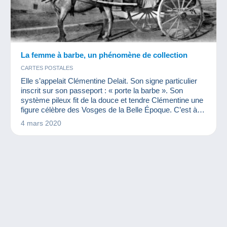
La femme à barbe, un phénomène de collection
CARTES POSTALES
Elle s’appelait Clémentine Delait. Son signe particulier
inscrit sur son passeport : « porte la barbe ». Son
système pileux fit de la douce et tendre Clémentine une
figure célèbre des Vosges de la Belle Époque. C’est à
travers la carte postale que sa célébrité passa les
4 mars 2020
frontières.