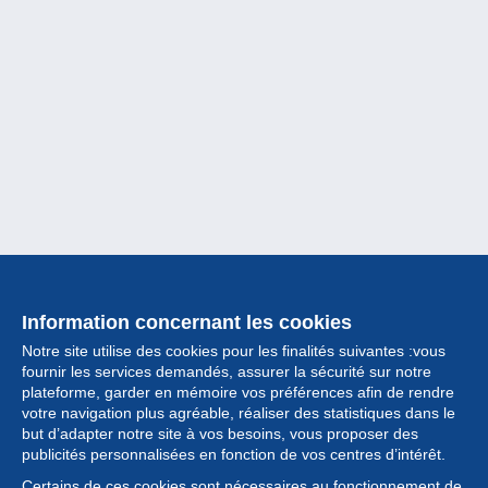
Information concernant les cookies
Notre site utilise des cookies pour les finalités suivantes :vous
fournir les services demandés, assurer la sécurité sur notre
plateforme, garder en mémoire vos préférences afin de rendre
votre navigation plus agréable, réaliser des statistiques dans le
but d’adapter notre site à vos besoins, vous proposer des
Collection
publicités personnalisées en fonction de vos centres d’intérêt.
Certains de ces cookies sont nécessaires au fonctionnement de