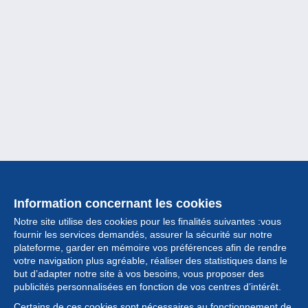
Information concernant les cookies
Notre site utilise des cookies pour les finalités suivantes :vous
fournir les services demandés, assurer la sécurité sur notre
plateforme, garder en mémoire vos préférences afin de rendre
votre navigation plus agréable, réaliser des statistiques dans le
but d’adapter notre site à vos besoins, vous proposer des
Collection
publicités personnalisées en fonction de vos centres d’intérêt.
Certains de ces cookies sont nécessaires au fonctionnement de