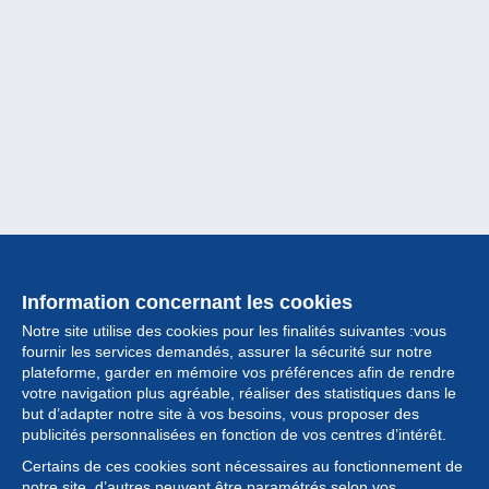
Information concernant les cookies
Notre site utilise des cookies pour les finalités suivantes :vous
fournir les services demandés, assurer la sécurité sur notre
plateforme, garder en mémoire vos préférences afin de rendre
votre navigation plus agréable, réaliser des statistiques dans le
but d’adapter notre site à vos besoins, vous proposer des
Collection
publicités personnalisées en fonction de vos centres d’intérêt.
Certains de ces cookies sont nécessaires au fonctionnement de
Actualités
notre site, d’autres peuvent être paramétrés selon vos