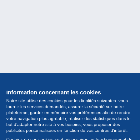
Information concernant les cookies
Notre site utilise des cookies pour les finalités suivantes :vous
fournir les services demandés, assurer la sécurité sur notre
plateforme, garder en mémoire vos préférences afin de rendre
votre navigation plus agréable, réaliser des statistiques dans le
but d’adapter notre site à vos besoins, vous proposer des
Collection
publicités personnalisées en fonction de vos centres d’intérêt.
Certains de ces cookies sont nécessaires au fonctionnement de