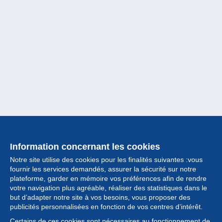
Information concernant les cookies
Notre site utilise des cookies pour les finalités suivantes :vous
fournir les services demandés, assurer la sécurité sur notre
plateforme, garder en mémoire vos préférences afin de rendre
votre navigation plus agréable, réaliser des statistiques dans le
but d’adapter notre site à vos besoins, vous proposer des
Collection
publicités personnalisées en fonction de vos centres d’intérêt.
Certains de ces cookies sont nécessaires au fonctionnement de