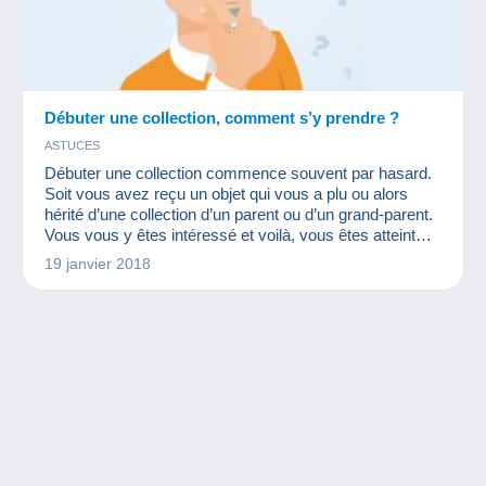
Débuter une collection, comment s’y prendre ?
ASTUCES
Débuter une collection commence souvent par hasard.
Soit vous avez reçu un objet qui vous a plu ou alors
hérité d’une collection d’un parent ou d’un grand-parent.
Vous vous y êtes intéressé et voilà, vous êtes atteint
par un nouveau virus, la collection ! De là, beaucoup
19 janvier 2018
vont chercher à acquérir beaucoup de petits objets du
même style à bas prix. On commence par demander à
ses connaissances, puis à chiner dans les brocantes