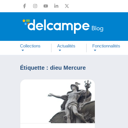
Collections
Actualités
Fonctionnalités
Étiquette :
dieu Mercure