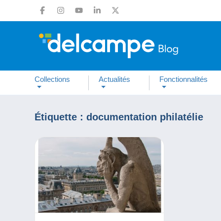
Collections
Actualités
Fonctionnalités
Étiquette :
documentation philatélie