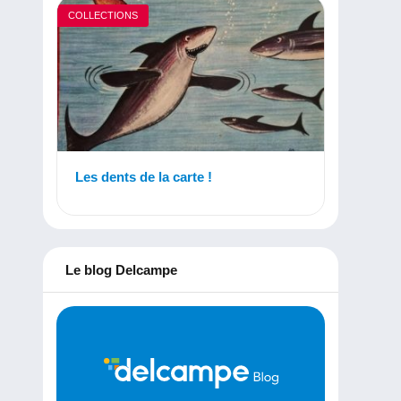
COLLECTIONS
Les dents de la carte !
Le blog Delcampe