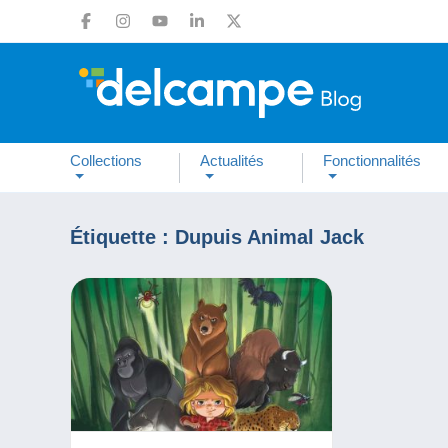
Collections
Actualités
Fonctionnalités
Étiquette :
Dupuis Animal Jack