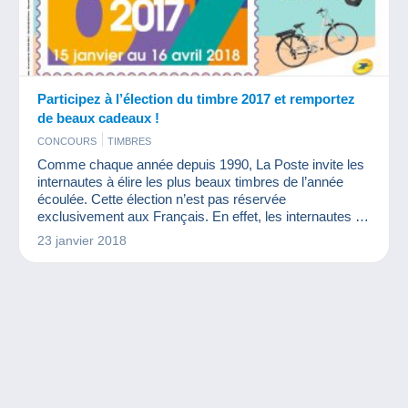
Participez à l’élection du timbre 2017 et remportez
de beaux cadeaux !
CONCOURS
TIMBRES
Comme chaque année depuis 1990, La Poste invite les
internautes à élire les plus beaux timbres de l’année
écoulée. Cette élection n’est pas réservée
exclusivement aux Français. En effet, les internautes du
monde entier peuvent voter pour élire leur timbre préféré
23 janvier 2018
dans différentes catégories.