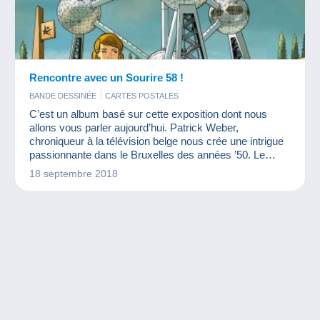
Rencontre avec un Sourire 58 !
BANDE DESSINÉE
CARTES POSTALES
C’est un album basé sur cette exposition dont nous
allons vous parler aujourd’hui. Patrick Weber,
chroniqueur à la télévision belge nous crée une intrigue
passionnante dans le Bruxelles des années ’50. Le
dessinateur Baudouin Deville nous offre ce magnifique
18 septembre 2018
décor dessiné. Le tout dans le cadre de ce premier
album des Editions Anspach, une nouvelle maison
d’édition spécialisée en bande dessinée.