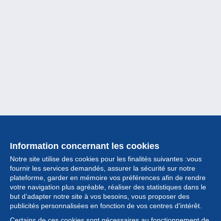
Information concernant les cookies
Notre site utilise des cookies pour les finalités suivantes :vous
fournir les services demandés, assurer la sécurité sur notre
plateforme, garder en mémoire vos préférences afin de rendre
votre navigation plus agréable, réaliser des statistiques dans le
but d’adapter notre site à vos besoins, vous proposer des
Collection
publicités personnalisées en fonction de vos centres d’intérêt.
Certains de ces cookies sont nécessaires au fonctionnement de