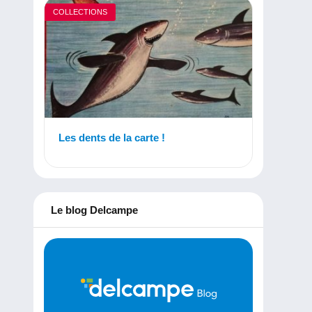
COLLECTIONS
Les dents de la carte !
Le blog Delcampe