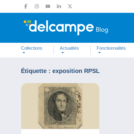
Collections
Actualités
Fonctionnalités
Étiquette :
exposition RPSL