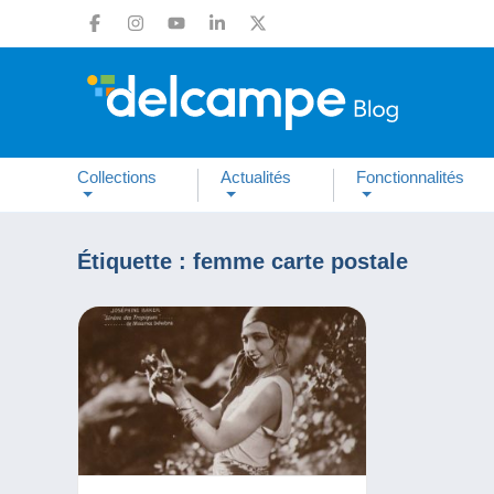
Collections
Actualités
Fonctionnalités
Étiquette :
femme carte postale