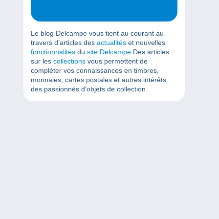
Le blog Delcampe vous tient au courant au
travers d’articles des
actualités
et nouvelles
fonctionnalités
du
site Delcampe
Des articles
sur les
collections
vous permettent de
compléter vos connaissances en timbres,
monnaies, cartes postales et autres intérêts
des passionnés d’objets de collection.