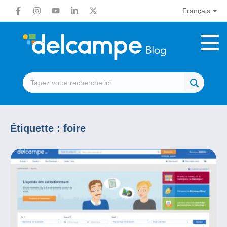
Français
Étiquette :
foire