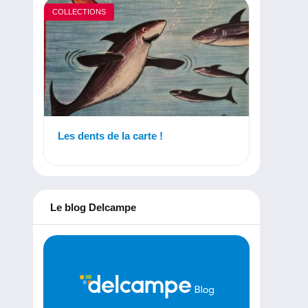
COLLECTIONS
Les dents de la carte !
Le blog Delcampe