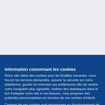
Information concernant les cookies
Notre site utilise des cookies pour les finalités suivantes :vous
fournir les services demandés, assurer la sécurité sur notre
plateforme, garder en mémoire vos préférences afin de rendre
votre navigation plus agréable, réaliser des statistiques dans le
but d’adapter notre site à vos besoins, vous proposer des
Collection
publicités personnalisées en fonction de vos centres d’intérêt.
Certains de ces cookies sont nécessaires au fonctionnement de