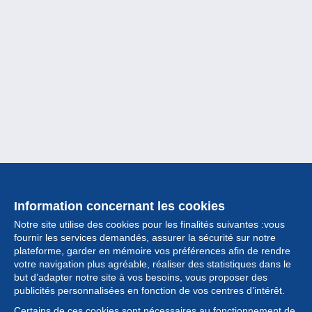
Information concernant les cookies
Notre site utilise des cookies pour les finalités suivantes :vous
fournir les services demandés, assurer la sécurité sur notre
plateforme, garder en mémoire vos préférences afin de rendre
votre navigation plus agréable, réaliser des statistiques dans le
but d’adapter notre site à vos besoins, vous proposer des
Collection
publicités personnalisées en fonction de vos centres d’intérêt.
Certains de ces cookies sont nécessaires au fonctionnement de