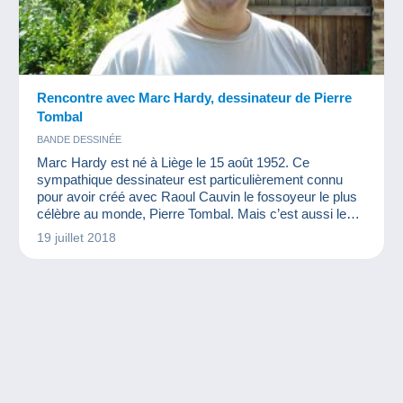
Rencontre avec Marc Hardy, dessinateur de Pierre
Tombal
BANDE DESSINÉE
Marc Hardy est né à Liège le 15 août 1952. Ce
sympathique dessinateur est particulièrement connu
pour avoir créé avec Raoul Cauvin le fossoyeur le plus
célèbre au monde, Pierre Tombal. Mais c’est aussi le
créateur de « La Patrouille des Libellules », de « Lolo et
19 juillet 2018
Sucette » et de « Arkel », des séries moins connues
mais tout aussi génialement dessinées. Nous avons eu
le plaisir de le rencontrer.