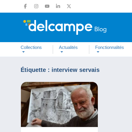
Collections
Actualités
Fonctionnalités
Étiquette :
interview servais