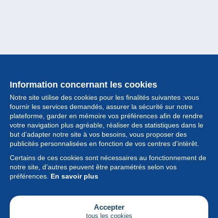
Information concernant les cookies
Notre site utilise des cookies pour les finalités suivantes :vous
fournir les services demandés, assurer la sécurité sur notre
plateforme, garder en mémoire vos préférences afin de rendre
votre navigation plus agréable, réaliser des statistiques dans le
but d’adapter notre site à vos besoins, vous proposer des
Collection
publicités personnalisées en fonction de vos centres d’intérêt.
Certains de ces cookies sont nécessaires au fonctionnement de
Actualités
notre site, d’autres peuvent être paramétrés selon vos
préférences.
En savoir plus
Fonctionnalités
Société
Accepter
tous les cookies