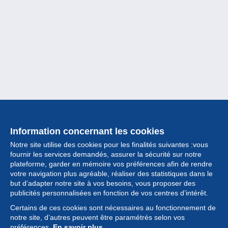
Information concernant les cookies
Notre site utilise des cookies pour les finalités suivantes :vous
fournir les services demandés, assurer la sécurité sur notre
plateforme, garder en mémoire vos préférences afin de rendre
votre navigation plus agréable, réaliser des statistiques dans le
but d’adapter notre site à vos besoins, vous proposer des
Collection
publicités personnalisées en fonction de vos centres d’intérêt.
Certains de ces cookies sont nécessaires au fonctionnement de
Actualités
notre site, d’autres peuvent être paramétrés selon vos
préférences.
En savoir plus