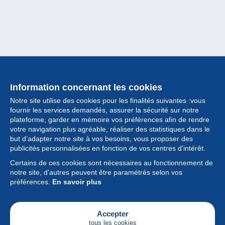
Information concernant les cookies
Notre site utilise des cookies pour les finalités suivantes :vous
fournir les services demandés, assurer la sécurité sur notre
plateforme, garder en mémoire vos préférences afin de rendre
votre navigation plus agréable, réaliser des statistiques dans le
but d’adapter notre site à vos besoins, vous proposer des
Collection
publicités personnalisées en fonction de vos centres d’intérêt.
Certains de ces cookies sont nécessaires au fonctionnement de
Actualités
notre site, d’autres peuvent être paramétrés selon vos
préférences.
En savoir plus
Fonctionnalités
Société
Accepter
tous les cookies