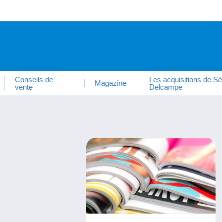
Conseils de
Les acquisitions de Sé
Magazine
vente
Delcampe