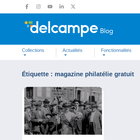
Collections
Actualités
Fonctionnalités
Étiquette :
magazine philatélie gratuit