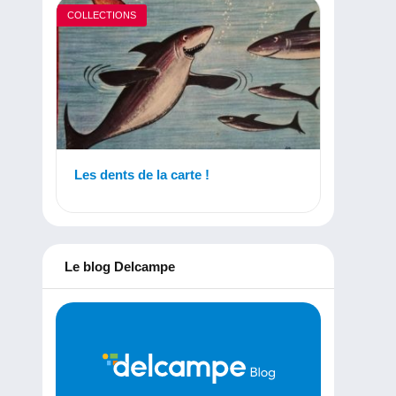
COLLECTIONS
Les dents de la carte !
Le blog Delcampe